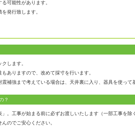
する可能性があります。
積を発行致します。
ックします。
性もありますので、改めて採寸を行います。
耐震補強まで考えている場合は、天井裏に入り、器具を使って
の？
表」。工事が始まる前に必ずお渡しいたします（一部工事を除
せんのでご安心ください。