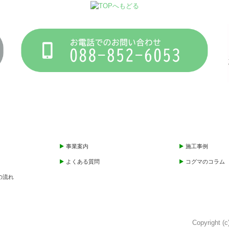
事業案内
施工事例
よくある質問
コグマのコラム
の流れ
Copyright