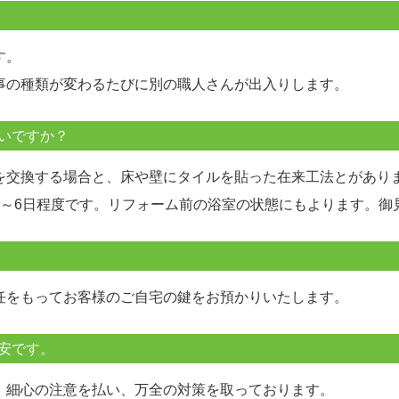
す。
事の種類が変わるたびに別の職人さんが出入りします。
いですか？
を交換する場合と、床や壁にタイルを貼った在来工法とがあり
3～6日程度です。リフォーム前の浴室の状態にもよります。御
任をもってお客様のご自宅の鍵をお預かりいたします。
安です。
、細心の注意を払い、万全の対策を取っております。