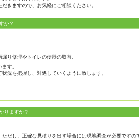
ただきますので、お気軽にご相談ください。
すか？
雨漏り修理やトイレの便器の取替、
います。
て状況を把握し、対処していくように致します。
かりますか？
。ただし、正確な見積りを出す場合には現地調査が必要ですの