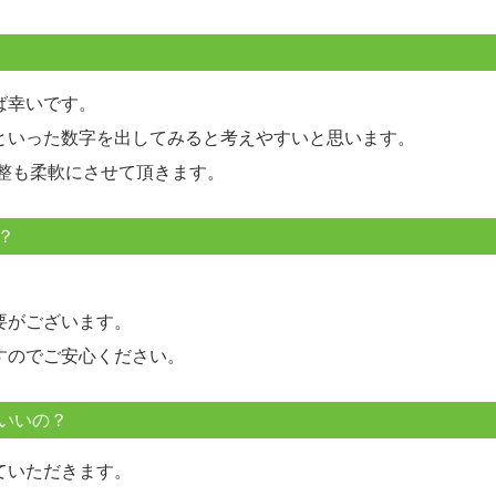
ば幸いです。
といった数字を出してみると考えやすいと思います。
整も柔軟にさせて頂きます。
？
。
要がございます。
すのでご安心ください。
いいの？
ていただきます。