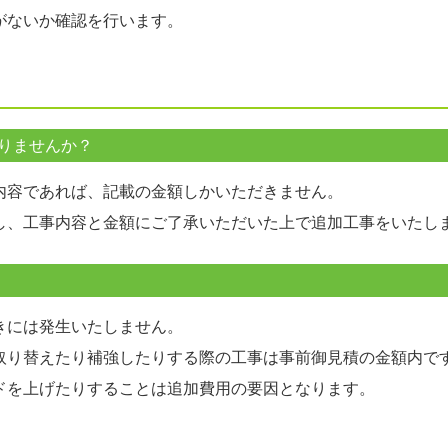
がないか確認を行います。
りませんか？
内容であれば、記載の金額しかいただきません。
し、工事内容と金額にご了承いただいた上で追加工事をいたし
きには発生いたしません。
取り替えたり補強したりする際の工事は事前御見積の金額内で
ドを上げたりすることは追加費用の要因となります。