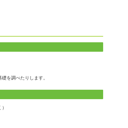
基礎を調べたりします。
く）