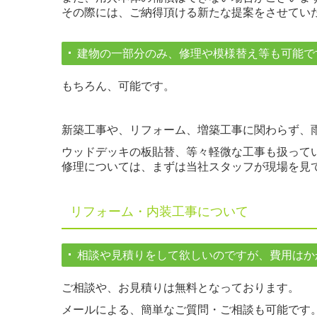
その際には、ご納得頂ける新たな提案をさせてい
建物の一部分のみ、修理や模様替え等も可能で
もちろん、可能です。
新築工事や、リフォーム、増築工事に関わらず、
ウッドデッキの板貼替、等々軽微な工事も扱って
修理については、まずは当社スタッフが現場を見
リフォーム・内装工事について
相談や見積りをして欲しいのですが、費用はか
ご相談や、お見積りは無料となっております。
メールによる、簡単なご質問・ご相談も可能です