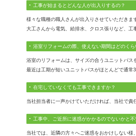
工事が始まるとどんな人が出入りするの？
様々な職種の職人さんが出入りさせていただきま
大工さんから電気、給排水、クロス張りなど、工
浴室リフォームの際、使えない期間はどのくら
浴室のリフォームは、サイズの合うユニットバス
最近は工期が短いユニットバスがほとんどで通常
在宅していなくても工事できますか？
当社担当者に一声かけていただければ、当社で責
工事中、ご近所に迷惑がかかるのでないかと不
当社では、近隣の方々へご迷惑をおかけしない様